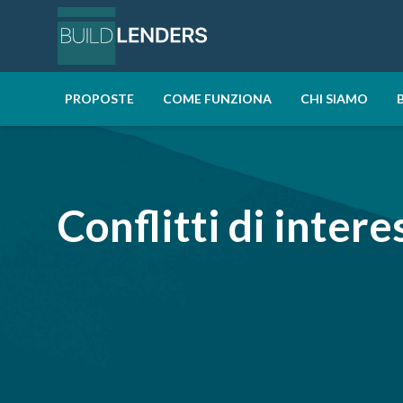
PROPOSTE
COME FUNZIONA
CHI SIAMO
PROPOSTE
COME FUNZIONA
CHI SIAMO
BLOG
Conflitti di intere
FAQ
CONTATTI
ACCEDI
REGISTRATI