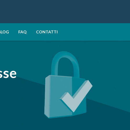
BLOG
FAQ
CONTATTI
sse